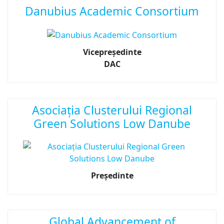
Danubius Academic Consortium
Vicepreședinte
DAC
Asociația Clusterului Regional
Green Solutions Low Danube
Președinte
Global Advancement of