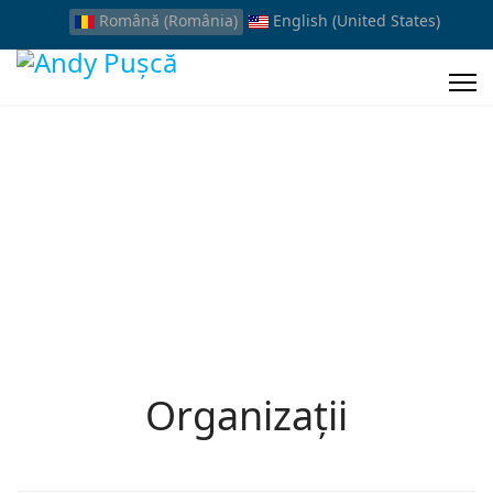
Română (România)
English (United States)
Organizații